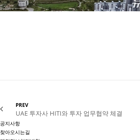
PREV
UAE 투자사 HITI와 투자 업무협약 체결
공지사항
찾아오시는길