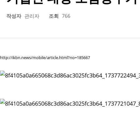
작성자
관리자
조회
766
http://ikbn.news/mobile/article.html?no=185667